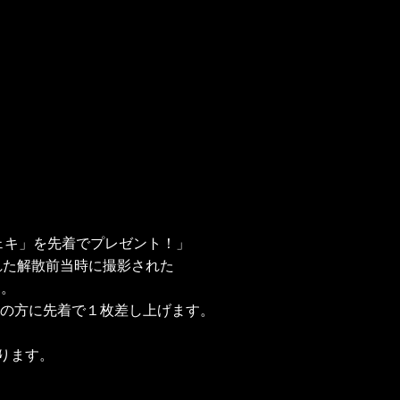
チェキ」を先着でプレゼント！」
れた解散前当時に撮影された
す。
ご購入の方に先着で１枚差し上げます。
なります。