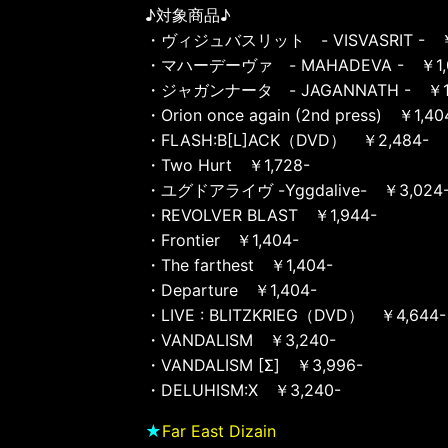
♪対象商品♪
・ヴィジュバスリット - VISVASRIT - ￥1
・マハーデーヴァ - MAHADEVA - ￥1,0
・ジャガンナータ - JAGANNATH - ￥1,
・Orion once again (2nd press) ￥1,40
・FLASH:B[L]ACK（DVD） ￥2,484-
・Two Hurt ￥1,728-
・ユグドアライヴ -Yggdalive- ￥3,024
・REVOLVER BLAST ￥1,944-
・Frontier ￥1,404-
・The farthest ￥1,404-
・Departure ￥1,404-
・LIVE : BLITZKRIEG（DVD） ￥4,644-
・VANDALISM ￥3,240-
・VANDALISM [Σ] ￥3,996-
・DELUHISM:X ￥3,240-
★
Far East Dizain