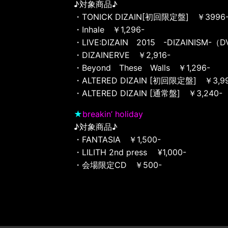
♪対象商品♪
・TONICK DIZAIN[初回限定盤] ￥399
・Inhale ￥1,296-
・LIVE:DIZAIN 2015 -DIZAINISM-（
・DIZAINERVE ￥2,916-
・Beyond These Walls ￥1,296-
・ALTERED DIZAIN [初回限定盤] ￥3,99
・ALTERED DIZAIN [通常盤] ￥3,240-
★
breakin’ holiday
♪対象商品♪
・FANTASIA ￥1,500-
・LILITH 2nd press ¥1,000-
・会場限定CD ￥500-