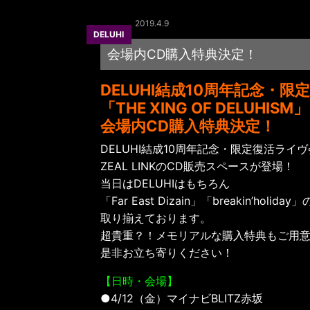
2019.4.9
会場内CD購入特典決定！
DELUHI結成10周年記念・限
「THE XING OF DELUHISM」
会場内CD購入特典決定！
DELUHI結成10周年記念・限定復活ライ
ZEAL LINKのCD販売スペースが登場！
当日はDELUHIはもちろん
「Far East Dizain」「breakin’holiday
取り揃えております。
超貴重？！メモリアルな購入特典もご用
是非お立ち寄りください！
【日時・会場】
●4/12（金）マイナビBLITZ赤坂